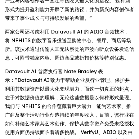
产业与内容创作者一直在寻找收入最大化的途径。 这种新
形式为提升盈利能力开辟了新的路径，并为新兴内容创作者
带来了事业成长与可持续发展的希望。”
两家公司还考虑利用 Datavault AI 的 ADIO 音频技术，
将 NFHITS 的数字音乐投送至购物中心、餐厅、商店等场
所。该技术通过传输人耳无法察觉的声波向听众设备发送信
息，可附带独家内容、周边商品或折扣价格等特别优惠。
Datavault AI 首席执行官 Nate Bradley 表
示：“Datavault AI 致力于帮助企业及行业管理、保护并
利用其数据资产以最大化变现潜力，而这一切真正的起点，
在于对数据价值的理解，无论这些数据是以何种形式呈现。
我们与 NFHITS 的合作蕴藏着巨大潜力，能为艺术家、推
广商及整个活动行业创造持续的年度收入，目前，该行业在
如何补偿艺术家其艺术创作、保护其数字资产免受未经授权
使用方面仍持续面临着诸多挑战。 VerifyU、ADIO 以及由