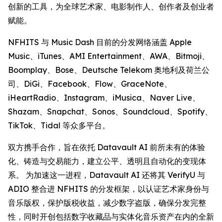
创新的工具，为全球艺术家、电影制作人、创作者及创业者
赋能。
NFHITS 与 Music Dash 目前的分发网络涵盖 Apple
Music、iTunes、AMI Entertainment、AWA、Bitmoji、
Boomplay、Bose、Deutsche Telekom 奥地利及荷兰公
司、DiGi、Facebook、Flow、GraceNote、
iHeartRadio、Instagram、iMusica、Naver Live、
Shazam、Snapchat、Sonos、Soundcloud、Spotify、
TikTok、Tidal 等众多平台。
双方携手合作，旨在依托 Datavault AI 前所未有的体验
化、铸造与交易能力，建立公平、透明且自动化的变现体
系。 为加速这一进程，Datavault AI 还将其 VerifyU 与
ADIO 整合进 NFHITS 的分发框架，以认证艺术家身份与
音乐版权，保护版税收益，减少数字盗版，确保分发完整
性，同时开创包括数字收藏品与实体化音乐资产在内的全新