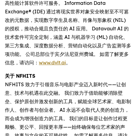
高性能计算软件许可服务。 Information Data
Exchange® (IDE) 通过将现实世界对象安全映射至不可篡
改的元数据，实现数字孪生及名称、肖像与形象权 (NIL)
的授权，推动合规且负责任的 AI 应用。 Datavault AI 的
技术套件可完全定制，涵盖 AI 与机器学习 (ML) 自动化、
第三方集成、深度数据分析、营销自动化以及广告监测等多
项功能。 公司总部位于宾夕法尼亚州费城。 如需了解更多
信息，请访问：
www.dvlt.ai
。
关于 NFHITS
NFHITS 致力于引领音乐与电影产业迈入新时代——让创
意、技术与机遇在此交融。 我们致力于借助能够消除壁
垒、保护原创并激发创新的工具，赋能全球艺术家、电影制
作人、创作者与创业者。 AI 永远不会取代人类的创造力，
而会成为增强创造力的工具。 我们的目标是让创作过程更
顺畅、更公平、回报更丰厚——始终确保每位艺术家的声
音、故事与文化的不可替代性。 如需了解更多信息，请访