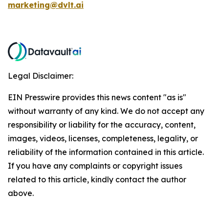
marketing@dvlt.ai
Legal Disclaimer:
EIN Presswire provides this news content "as is"
without warranty of any kind. We do not accept any
responsibility or liability for the accuracy, content,
images, videos, licenses, completeness, legality, or
reliability of the information contained in this article.
If you have any complaints or copyright issues
related to this article, kindly contact the author
above.