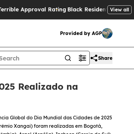
ble Approval Rating
Black Residents Warned of Ab
View all
Provided by AGP
Share
025 Realizado na
ncia Global do Dia Mundial das Cidades de 2025
Prêmio Xangai) foram realizadas em Bogotá,