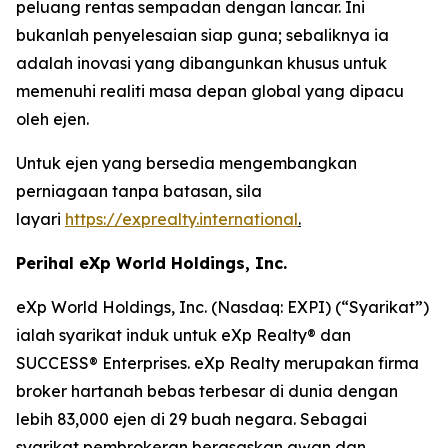
peluang rentas sempadan dengan lancar. Ini
bukanlah penyelesaian siap guna; sebaliknya ia
adalah inovasi yang dibangunkan khusus untuk
memenuhi realiti masa depan global yang dipacu
oleh ejen.
Untuk ejen yang bersedia mengembangkan
perniagaan tanpa batasan, sila
layari
https://exprealty.international
.
Perihal eXp World Holdings, Inc.
eXp World Holdings, Inc. (Nasdaq: EXPI) (“Syarikat”)
ialah syarikat induk untuk eXp Realty® dan
SUCCESS® Enterprises. eXp Realty merupakan firma
broker hartanah bebas terbesar di dunia dengan
lebih 83,000 ejen di 29 buah negara. Sebagai
syarikat pembrokeran berasaskan awan dan