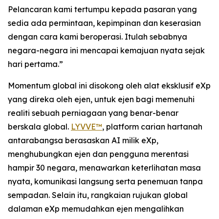
Pelancaran kami tertumpu kepada pasaran yang
sedia ada permintaan, kepimpinan dan keserasian
dengan cara kami beroperasi. Itulah sebabnya
negara-negara ini mencapai kemajuan nyata sejak
hari pertama.”
Momentum global ini disokong oleh alat eksklusif eXp
yang direka oleh ejen, untuk ejen bagi memenuhi
realiti sebuah perniagaan yang benar-benar
berskala global.
LYVVE™
, platform carian hartanah
antarabangsa berasaskan AI milik eXp,
menghubungkan ejen dan pengguna merentasi
hampir 30 negara, menawarkan keterlihatan masa
nyata, komunikasi langsung serta penemuan tanpa
sempadan. Selain itu, rangkaian rujukan global
dalaman eXp memudahkan ejen mengalihkan