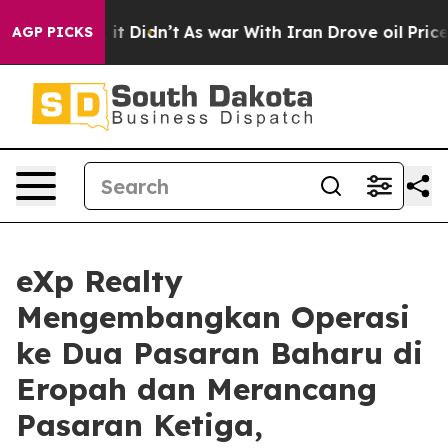
ll, it Didn’t
As war With Iran Drove oil Prices Highe
AGP PICKS
eXp Realty
Mengembangkan Operasi
ke Dua Pasaran Baharu di
Eropah dan Merancang
Pasaran Ketiga,