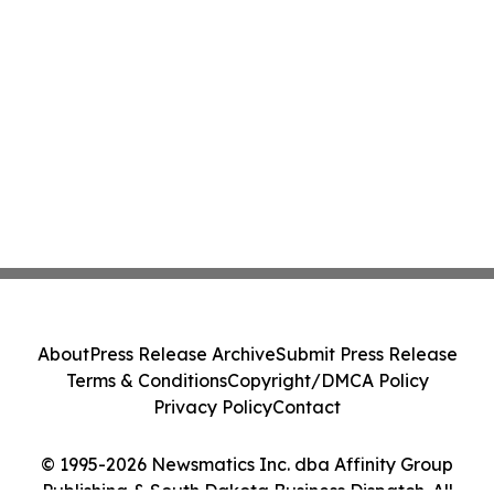
About
Press Release Archive
Submit Press Release
Terms & Conditions
Copyright/DMCA Policy
Privacy Policy
Contact
© 1995-2026 Newsmatics Inc. dba Affinity Group
Publishing & South Dakota Business Dispatch. All