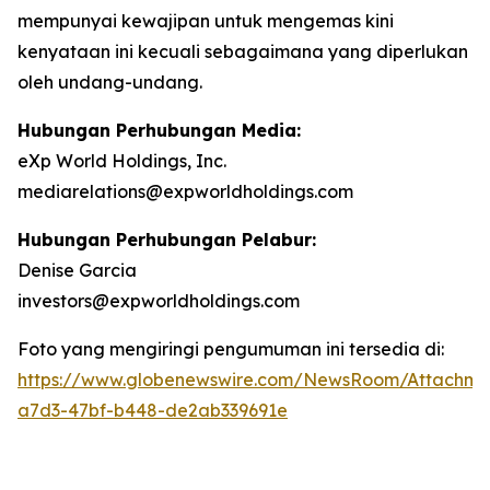
mempunyai kewajipan untuk mengemas kini
kenyataan ini kecuali sebagaimana yang diperlukan
oleh undang-undang.
Hubungan Perhubungan Media:
eXp World Holdings, Inc.
mediarelations@expworldholdings.com
Hubungan Perhubungan Pelabur:
Denise Garcia
investors@expworldholdings.com
Foto yang mengiringi pengumuman ini tersedia di:
https://www.globenewswire.com/NewsRoom/Attachm
a7d3-47bf-b448-de2ab339691e