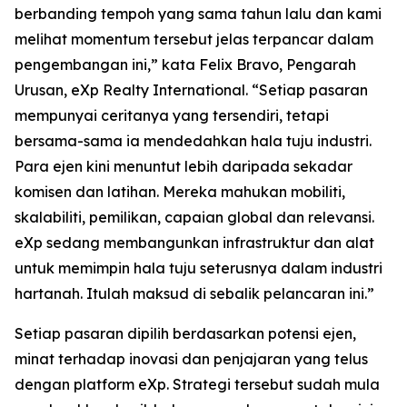
berbanding tempoh yang sama tahun lalu dan kami
melihat momentum tersebut jelas terpancar dalam
pengembangan ini,” kata Felix Bravo, Pengarah
Urusan, eXp Realty International. “Setiap pasaran
mempunyai ceritanya yang tersendiri, tetapi
bersama-sama ia mendedahkan hala tuju industri.
Para ejen kini menuntut lebih daripada sekadar
komisen dan latihan. Mereka mahukan mobiliti,
skalabiliti, pemilikan, capaian global dan relevansi.
eXp sedang membangunkan infrastruktur dan alat
untuk memimpin hala tuju seterusnya dalam industri
hartanah. Itulah maksud di sebalik pelancaran ini.”
Setiap pasaran dipilih berdasarkan potensi ejen,
minat terhadap inovasi dan penjajaran yang telus
dengan platform eXp. Strategi tersebut sudah mula