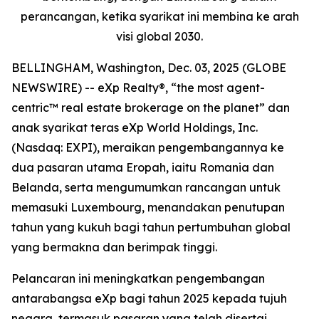
perancangan, ketika syarikat ini membina ke arah
visi global 2030.
BELLINGHAM, Washington, Dec. 03, 2025 (GLOBE
NEWSWIRE) -- eXp Realty®, “the most agent-
centric™ real estate brokerage on the planet” dan
anak syarikat teras eXp World Holdings, Inc.
(Nasdaq: EXPI), meraikan pengembangannya ke
dua pasaran utama Eropah, iaitu Romania dan
Belanda, serta mengumumkan rancangan untuk
memasuki Luxembourg, menandakan penutupan
tahun yang kukuh bagi tahun pertumbuhan global
yang bermakna dan berimpak tinggi.
Pelancaran ini meningkatkan pengembangan
antarabangsa eXp bagi tahun 2025 kepada tujuh
negara, termasuk pasaran yang telah disertai