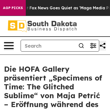
They Exist
Fox News Goes Quiet as 'Maga Media Pipeli
AGP PICKS
Die HOFA Gallery
präsentiert „Specimens of
Time: The Glitched
Sublime“ von Maja Petrić
– Eröffnung während des