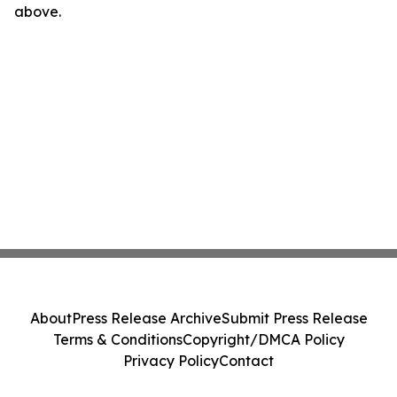
above.
About
Press Release Archive
Submit Press Release
Terms & Conditions
Copyright/DMCA Policy
Privacy Policy
Contact