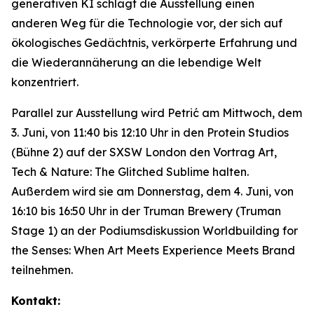
generativen KI schlägt die Ausstellung einen
anderen Weg für die Technologie vor, der sich auf
ökologisches Gedächtnis, verkörperte Erfahrung und
die Wiederannäherung an die lebendige Welt
konzentriert.
Parallel zur Ausstellung wird Petrić am Mittwoch, dem
3. Juni, von 11:40 bis 12:10 Uhr in den Protein Studios
(Bühne 2) auf der SXSW London den Vortrag
Art,
Tech & Nature: The Glitched Sublime
halten.
Außerdem wird sie am Donnerstag, dem 4. Juni, von
16:10 bis 16:50 Uhr in der Truman Brewery (Truman
Stage 1) an der Podiumsdiskussion
Worldbuilding for
the Senses: When Art Meets Experience Meets Brand
teilnehmen.
Kontakt: