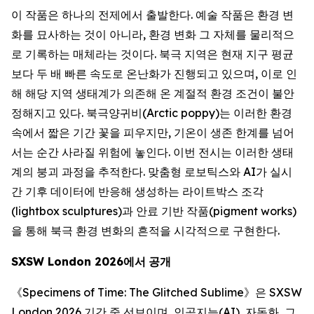
이 작품은 하나의 전제에서 출발한다. 예술 작품은 환경 변
화를 묘사하는 것이 아니라, 환경 변화 그 자체를 물리적으
로 기록하는 매체라는 것이다. 북극 지역은 현재 지구 평균
보다 두 배 빠른 속도로 온난화가 진행되고 있으며, 이로 인
해 해당 지역 생태계가 의존해 온 계절적 환경 조건이 불안
정해지고 있다. 북극양귀비(Arctic poppy)는 이러한 환경
속에서 짧은 기간 꽃을 피우지만, 기온이 생존 한계를 넘어
서는 순간 사라질 위험에 놓인다. 이번 전시는 이러한 생태
계의 붕괴 과정을 추적한다. 맞춤형 로보틱스와 AI가 실시
간 기후 데이터에 반응해 생성하는 라이트박스 조각
(lightbox sculptures)과 안료 기반 작품(pigment works)
을 통해 북극 환경 변화의 흔적을 시각적으로 구현한다.
SXSW London 2026
에서
공개
《
Specimens of Time: The Glitched Sublime
》은 SXSW
London 2026 기간 중 선보이며, 인공지능(AI), 자동화, 그