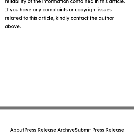
reliability of the information contained in this article.
If you have any complaints or copyright issues
related to this article, kindly contact the author
above.
About
Press Release Archive
Submit Press Release