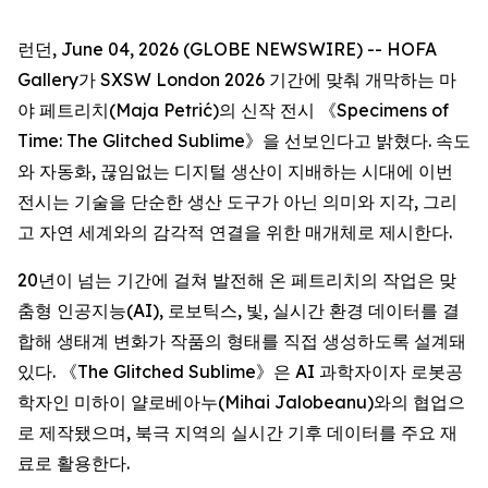
런던, June 04, 2026 (GLOBE NEWSWIRE) -- HOFA
Gallery가 SXSW London 2026 기간에 맞춰 개막하는 마
야 페트리치(Maja Petrić)의 신작 전시 《
Specimens of
Time: The Glitched Sublime
》을 선보인다고 밝혔다. 속도
와 자동화, 끊임없는 디지털 생산이 지배하는 시대에 이번
전시는 기술을 단순한 생산 도구가 아닌 의미와 지각, 그리
고 자연 세계와의 감각적 연결을 위한 매개체로 제시한다.
20년이 넘는 기간에 걸쳐 발전해 온 페트리치의 작업은 맞
춤형 인공지능(AI), 로보틱스, 빛, 실시간 환경 데이터를 결
합해 생태계 변화가 작품의 형태를 직접 생성하도록 설계돼
있다. 《The Glitched Sublime》은 AI 과학자이자 로봇공
학자인 미하이 얄로베아누(Mihai Jalobeanu)와의 협업으
로 제작됐으며, 북극 지역의 실시간 기후 데이터를 주요 재
료로 활용한다.