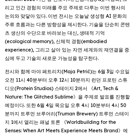
리고 인간 경험의 미래를 주요 주제로 다루는 이번 행사의
논의와 맞닿아 있다. 이번 전시는 오늘날 생성형 AI 문화의
주류 흐름과는 다른 방향성을 제시한다. 기술을 단순히 콘텐
츠 생산의 수단으로 바라보는 대신, 생태적 기억
(ecological memory), 신체적 경험(embodied
experience), 그리고 살아 있는 자연 세계와의 재연결을 중
심에 두고 기술의 새로운 가능성을 탐구한다.
전시와 함께 마야 페트리치(Maja Petrić)는 6월 3일 수요일
오전 11시 40분부터 오후 12시 10분까지 런던 프로틴 스튜
디오(Protein Studios) 스테이지 2에서 《
Art, Tech &
Nature: The Glitched Sublime
》을 주제로 발표를 진행할
예정이다. 또한 6월 4일 목요일 오후 4시 10분부터 4시 50
분까지 트루먼 브루어리(Truman Brewery) 트루먼 스테이
지 1에서 열리는 패널 토론 《
Worldbuilding for the
Senses: When Art Meets Experience Meets Brand
》에