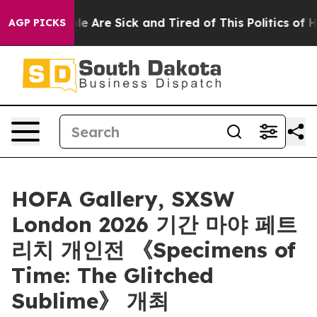
in: “People Are Sick and Tired of This Politics of Hat
AGP PICKS
HOFA Gallery, SXSW
London 2026 기간 마야 페트
리치 개인전 《Specimens of
Time: The Glitched
Sublime》 개최