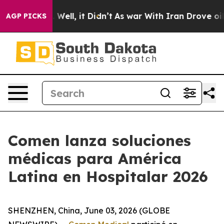
40%. Well, it Didn’t
As war With Iran Drove oil Price
AGP PICKS
Comen lanza soluciones
médicas para América
Latina en Hospitalar 2026
SHENZHEN, China, June 03, 2026 (GLOBE